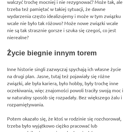
walczyć trochę mocniej i nie rezygnować? Może tak, ale
trzeba też pamiętać w takiej sytuacji, że dawne
wydarzenia często idealizujemy i może w tym związku
wcale nie było tak różowo? Może nowe związki wcale
nie są tak strasznie gorsze i szuka się czegoś, co jest
nierealne?
Życie biegnie innym torem
Inne historie singli zazwyczaj spychają ich własne życie
na drugi plan. Jasne, tutaj też pojawiały się różne
związki, ale była kariera, było hobby, były trochę inne
oczekiwania, więc znajomości powoli traciły swoją moc i
w naturalny sposób się rozpadały. Bez większego żalu i
rozpamiętywania.
Potem okazało się, że ktoś w rodzinie się rozchorował,
trzeba było wyjątkowo ciężko pracować lub