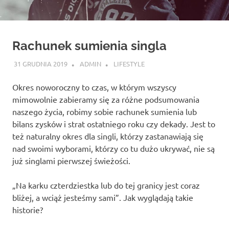
Rachunek sumienia singla
31 GRUDNIA 2019
ADMIN
LIFESTYLE
Okres noworoczny to czas, w którym wszyscy
mimowolnie zabieramy się za różne podsumowania
naszego życia, robimy sobie rachunek sumienia lub
bilans zysków i strat ostatniego roku czy dekady. Jest to
też naturalny okres dla singli, którzy zastanawiają się
nad swoimi wyborami, którzy co tu dużo ukrywać, nie są
już singlami pierwszej świeżości.
„Na karku czterdziestka lub do tej granicy jest coraz
bliżej, a wciąż jesteśmy sami”. Jak wyglądają takie
historie?