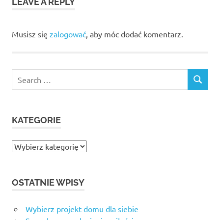
LEAVE A REPLY
Musisz się
zalogować
, aby móc dodać komentarz.
Search
SEARCH
for:
KATEGORIE
Kategorie
OSTATNIE WPISY
Wybierz projekt domu dla siebie