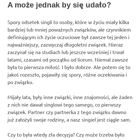
A może jednak by się udało?
Spory odsetek singli to osoby, które w życiu miały kilka
bardziej lub mniej poważnych związków, ale czynnikiem
definiującym ich życie uczuciowe był zawsze tej jeden i
najważniejszy, zazwyczaj długoletni związek. Nieraz
zaczynał się na studiach lub jeszcze wcześniej i trwał
latami, czasami od początku od liceum. Niemal zawsze
była to pierwsza miłość. I było dobrze. Ale potem się to
jakoś rozeszło, pojawiły się spory, różne oczekiwania i
po związku.
Mijały lata, były inne związki, inne znajomości, ale żaden
z nich nie dawał singlowi tego samego, co pierwszy
związek. Partner czy partnerka z tego związku dawno
już założyli swoje rodziny, a nasz singiel jest ciągle sam.
Czy to była wtedy zła decyzja? Czy może trzeba było