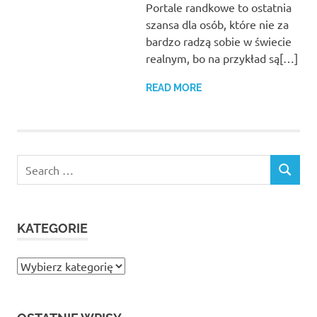
Portale randkowe to ostatnia
szansa dla osób, które nie za
bardzo radzą sobie w świecie
realnym, bo na przykład są[…]
READ MORE
Search
SEARCH
for:
KATEGORIE
Kategorie