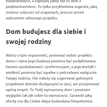
kwadratowych, a najlepiej jakby był to dom z
podpiwniczeniem. To tylko przykładowa sugestia, jaką
możesz usłyszeć od znajomych, jeszcze przed
wybraniem własnego projektu.
Dom budujesz dla siebie i
swojej rodziny
Warto o tym wspomnieć, ponieważ wybór projektu
domu i sama jego budowa powinna być podyktowana
twoimi upodobaniami i preferencjami, a jego kształt i
wielkość powinny być zgodne z potrzebami wyłącznie
Twojej rodziny. Nie należy się sugerować gotowymi
projektami domów dostępnymi w sieci, ani przejmować
opinią innych. To Twój wymarzony dom i powinien
wyglądać tak jak sobie to wymarzysz. Sprawdź jaką
ofertę ma dla Ciebie ekipa budowlana Niepołomice.