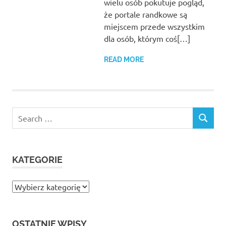
wielu osób pokutuje pogląd,
że portale randkowe są
miejscem przede wszystkim
dla osób, którym coś[…]
READ MORE
Search
SEARCH
for:
KATEGORIE
Kategorie
OSTATNIE WPISY