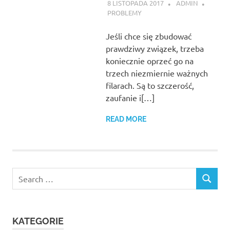
8 LISTOPADA 2017
ADMIN
PROBLEMY
Jeśli chce się zbudować
prawdziwy związek, trzeba
koniecznie oprzeć go na
trzech niezmiernie ważnych
filarach. Są to szczerość,
zaufanie i[…]
READ MORE
Search
SEARCH
for:
KATEGORIE