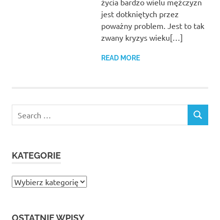
życia bardzo wielu mężczyzn
jest dotkniętych przez
poważny problem. Jest to tak
zwany kryzys wieku[…]
READ MORE
Search
SEARCH
for:
KATEGORIE
Kategorie
OSTATNIE WPISY