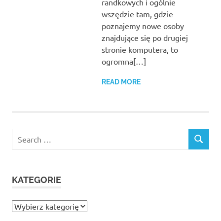
randkowych i ogólnie
wszędzie tam, gdzie
poznajemy nowe osoby
znajdujące się po drugiej
stronie komputera, to
ogromna[…]
READ MORE
Search
SEARCH
for:
KATEGORIE
Kategorie