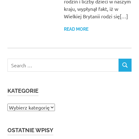
rodzin i liczby dzieci w naszym
kraju, wypłynął fakt, iż w
Wielkiej Brytanii rodzi się[…]
READ MORE
Search
SEARCH
for:
KATEGORIE
Kategorie
OSTATNIE WPISY