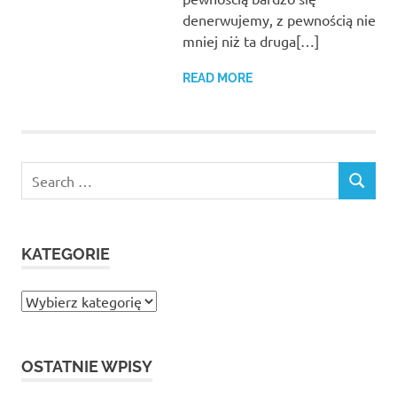
denerwujemy, z pewnością nie
mniej niż ta druga[…]
READ MORE
Search
SEARCH
for:
KATEGORIE
Kategorie
OSTATNIE WPISY