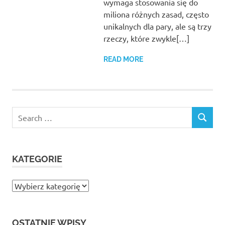
wymaga stosowania się do
miliona różnych zasad, często
unikalnych dla pary, ale są trzy
rzeczy, które zwykle[…]
READ MORE
Search
SEARCH
for:
KATEGORIE
Kategorie
OSTATNIE WPISY