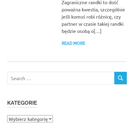
Zagraniczne randki to dość
poważna kwestia, szczególnie
jeśli komuś robi różnicę, czy
partner w czasie takiej randki
będzie osobą o[…]
READ MORE
Search
SEARCH
for:
KATEGORIE
Kategorie