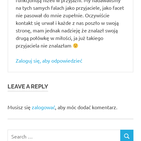
funkcjonują niżeli w przyjaźni. My nadawaliśmy
na tych samych falach jako przyjaciele, jako facet
nie pasował do mnie zupełnie. Oczywiście
kontakt się urwał i każde z nas poszło w swoją
stronę, mam jednak nadzieję że znalazł swoją
drugą połówkę w miłości, ja już takiego
przyjaciela nie znalazłam
Zaloguj się, aby odpowiedzieć
LEAVE A REPLY
Musisz się
zalogować
, aby móc dodać komentarz.
Search
SEARCH
for: