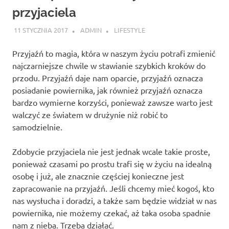
przyjaciela
11 STYCZNIA 2017
ADMIN
LIFESTYLE
Przyjaźń to magia, która w naszym życiu potrafi zmienić
najczarniejsze chwile w stawianie szybkich kroków do
przodu. Przyjaźń daje nam oparcie, przyjaźń oznacza
posiadanie powiernika, jak również przyjaźń oznacza
bardzo wymierne korzyści, ponieważ zawsze warto jest
walczyć ze światem w drużynie niż robić to
samodzielnie.
Zdobycie przyjaciela nie jest jednak wcale takie proste,
ponieważ czasami po prostu trafi się w życiu na idealną
osobę i już, ale znacznie częściej konieczne jest
zapracowanie na przyjaźń. Jeśli chcemy mieć kogoś, kto
nas wysłucha i doradzi, a także sam będzie widział w nas
powiernika, nie możemy czekać, aż taka osoba spadnie
nam z nieba. Trzeba działać.