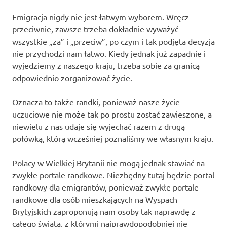
Emigracja nigdy nie jest łatwym wyborem. Wręcz
przeciwnie, zawsze trzeba dokładnie wyważyć
wszystkie „za” i „przeciw”, po czym i tak podjęta decyzja
nie przychodzi nam łatwo. Kiedy jednak już zapadnie i
wyjedziemy z naszego kraju, trzeba sobie za granicą
odpowiednio zorganizować życie.
Oznacza to także randki, ponieważ nasze życie
uczuciowe nie może tak po prostu zostać zawieszone, a
niewielu z nas udaje się wyjechać razem z drugą
połówką, którą wcześniej poznaliśmy we własnym kraju.
Polacy w Wielkiej Brytanii nie mogą jednak stawiać na
zwykłe portale randkowe. Niezbędny tutaj będzie portal
randkowy dla emigrantów, ponieważ zwykłe portale
randkowe dla osób mieszkających na Wyspach
Brytyjskich zaproponują nam osoby tak naprawdę z
całego świata, z którymi najprawdopodobniej nie