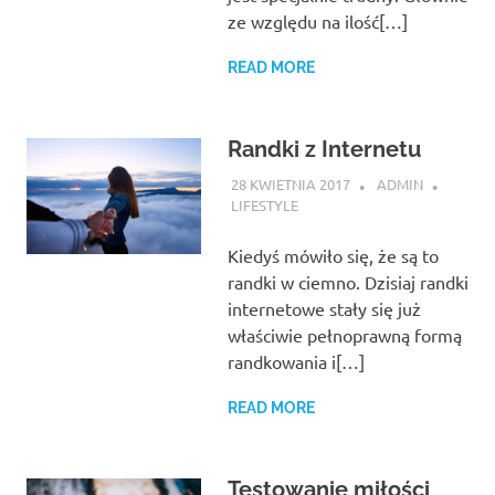
ze względu na ilość[…]
READ MORE
Randki z Internetu
28 KWIETNIA 2017
ADMIN
LIFESTYLE
Kiedyś mówiło się, że są to
randki w ciemno. Dzisiaj randki
internetowe stały się już
właściwie pełnoprawną formą
randkowania i[…]
READ MORE
Testowanie miłości