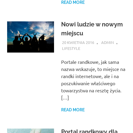
READ MORE
Nowi ludzie w nowym
miejscu
20 KWIETNIA 2016
ADMIN
LIFESTYLE
Portale randkowe, jak sama
nazwa wskazuje, to miejsce na
randki internetowe, ale i na
poszukiwanie właściwego
towarzystwa na resztę życia.
[…]
READ MORE
Portal randkowy dla