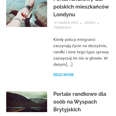
polskich mieszkańców
Londynu
31 MARCA 2016
ADMIN
PROBLEMY
Kiedy polscy emigranci
zaczynają życie na obczyźnie,
randki i inne tego typu sprawy
zazwyczaj im nie w głowie. W
danym[…]
READ MORE
Portale randkowe dla
osób na Wyspach
Brytyjskich